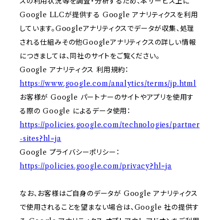
スの利用状況等を調査・分析するため、本サービス上に
Google LLCが提供する Google アナリティクスを利用
しています。Googleアナリティクスでデータが収集、処理
される仕組みその他Googleアナリティクスの詳しい情報
につきましては、同社のサイトをご覧ください。
Google アナリティクス 利用規約：
https://www.google.com/analytics/terms/jp.html
お客様が Google パートナーのサイトやアプリを使用す
る際の Google によるデータ使用：
https://policies.google.com/technologies/partner
-sites?hl=ja
Google プライバシーポリシー：
https://policies.google.com/privacy?hl=ja
なお、お客様はご自身のデータが Google アナリティクス
で使用されることを望まない場合は、Google 社の提供す