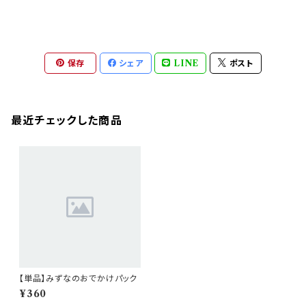
保存
シェア
LINE
ポスト
最近チェックした商品
【単品】みずなのおでかけパック
¥360